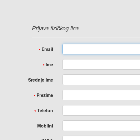
Prijava fizičkog lica
Email
*
Ime
*
Srednje ime
Prezime
*
Telefon
*
Mobilni